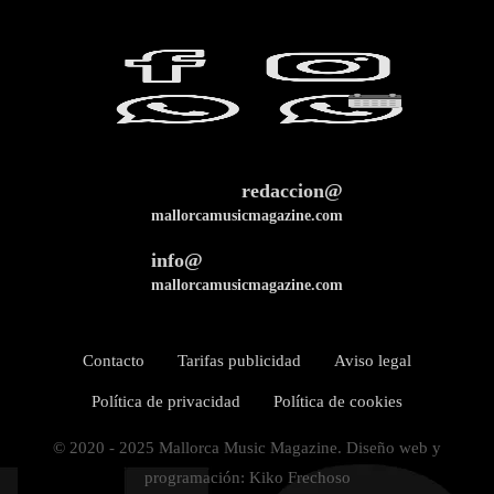
redaccion@
mallorcamusicmagazine.com
info@
mallorcamusicmagazine.com
Contacto
Tarifas publicidad
Aviso legal
Política de privacidad
Política de cookies
© 2020 - 2025 Mallorca Music Magazine. Diseño web y
programación: Kiko Frechoso