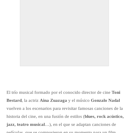
El trío musical formado por el conocido director de cine
Toni
Bestard
, la actriz
Aina Zuazaga
y el músico
Gonzalo Nadal
vuelven a los escenarios para revisitar famosas canciones de la
historia del cine, en una fusión de estilos (
blues, rock acústico,
jazz, teatro musical
…), en el que se adaptan canciones de
películas, que se compusieron en su momento para un film