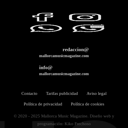
redaccion@
mallorcamusicmagazine.com
info@
mallorcamusicmagazine.com
Contacto
Tarifas publicidad
Aviso legal
Política de privacidad
Política de cookies
© 2020 - 2025 Mallorca Music Magazine. Diseño web y
programación: Kiko Frechoso