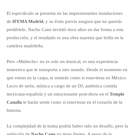
El espectáculo se presenta en las impresionantes instalaciones
de
IFEMA Madrid
, y su éxito previo asegura que no querrás
perdértelo. Nacho Cano invirtió doce años en dar forma a esta
producción, y el resultado es una obra maestra que brilla en la
cartelera madrileña.
Pero «Malinche» no es solo un musical, es una experiencia
inmersiva que te transporta a otro mundo. Desde el momento en
que entras en la carpa, te sentirás como si estuvieras en México.
Luces de neón, música a cargo de un DJ, auténtica comida
mexicana-española y un emocionante post-show en el
Templo
Canalla
te harán sentir como si estuvieras en el corazón de la
historia.
La complejidad de la trama podría haber sido un desafío, pero la
ambición de
Nacho Cano
no tiene límites. A pesar de la