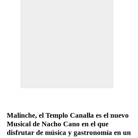
Malinche, el Templo Canalla es el nuevo
Musical de Nacho Cano en el que
disfrutar de música y gastronomía en un