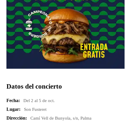
Datos del concierto
Fecha:
Del 2 al 5 de oct.
Lugar:
Son Fusteret
Dirección:
Camí Vell de Bunyola, s/n, Palma