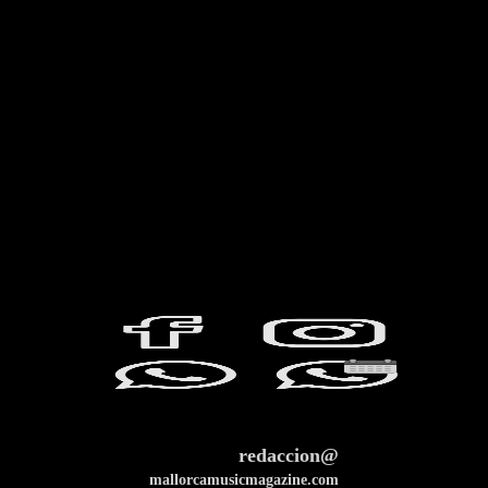
redaccion@
mallorcamusicmagazine.com