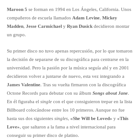
Maroon 5
se forman en 1994 en Los Ángeles, California. Unos
compañeros de escuela llamados
Adam Levine
,
Mickey
Madden
,
Jesse Carmichael
y
Ryan Dusick
decidieron montar
un grupo.
Su primer disco no tuvo apenas repercusión, por lo que tomaron
la decisión de separarse de su discográfica para centrarse en la
universidad. Pero la pasión por la música seguía ahí y en 2001
decidieron volver a juntarse de nuevo, esta vez integrando a
James Valentine
. Tras su vuelta firmaron con la discográfica
Octone Records para debutar con su álbum
Songs about Jane
.
En él figuraba el
single
con el que consiguieron trepar en la lista
Billboard colocándose entre los 10 primeros. Aunque no fue
hasta sus dos siguientes
singles
,
«She Will be Loved»
y
«This
Love»
, que saltaron a la fama a nivel internacional para
conseguir su primer disco de platino.