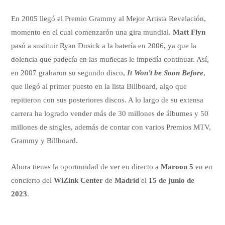
En 2005 llegó el Premio Grammy al Mejor Artista Revelación,
momento en el cual comenzarón una gira mundial.
Matt Flyn
pasó a sustituir Ryan Dusick a la batería en 2006, ya que la
dolencia que padecía en las muñecas le impedía continuar. Así,
en 2007 grabaron su segundo disco,
It Won’t be Soon Before
,
que llegó al primer puesto en la lista Billboard, algo que
repitieron con sus posteriores discos. A lo largo de su extensa
carrera ha logrado vender más de 30 millones de álbumes y 50
millones de singles, además de contar con varios Premios MTV,
Grammy y Billboard.
Ahora tienes la oportunidad de ver en directo a
Maroon 5
en en
concierto del
WiZink Center
de
Madrid
el
15 de junio de
2023
.