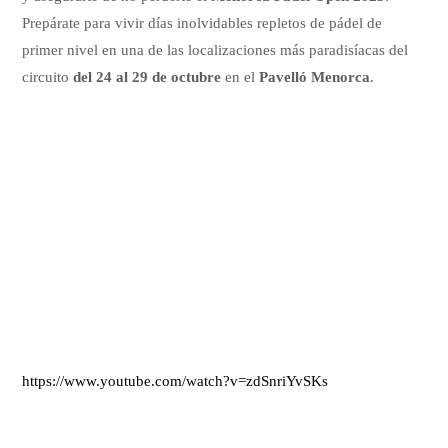
Prepárate para vivir días inolvidables repletos de pádel de
primer nivel en una de las localizaciones más paradisíacas del
circuito
del 24 al 29 de octubre
en el
Pavelló Menorca
.
https://www.youtube.com/watch?v=zdSnriYvSKs