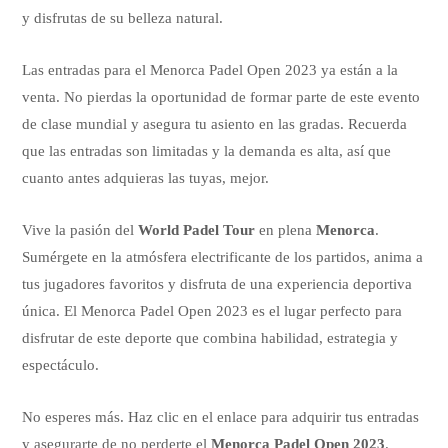
y disfrutas de su belleza natural.
Las entradas para el Menorca Padel Open 2023 ya están a la
venta. No pierdas la oportunidad de formar parte de este evento
de clase mundial y asegura tu asiento en las gradas. Recuerda
que las entradas son limitadas y la demanda es alta, así que
cuanto antes adquieras las tuyas, mejor.
Vive la pasión del
World Padel Tour
en plena
Menorca
.
Sumérgete en la atmósfera electrificante de los partidos, anima a
tus jugadores favoritos y disfruta de una experiencia deportiva
única. El Menorca Padel Open 2023 es el lugar perfecto para
disfrutar de este deporte que combina habilidad, estrategia y
espectáculo.
No esperes más. Haz clic en el enlace para adquirir tus entradas
y asegurarte de no perderte el
Menorca Padel Open 2023
.