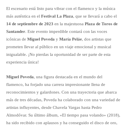
El escenario está listo para vibrar con el flamenco y la música
más auténtica en el
Festival La Plaza
, que se llevará a cabo el
14 de septiembre de 2023
en la majestuosa
Plaza de Toros de
Santander
. Este evento imperdible contará con las voces
icónicas de
Miguel Poveda
y
María Peláe
, dos artistas que
prometen llevar al público en un viaje emocional y musical
inigualable. ¡No pierdas la oportunidad de ser parte de esta
experiencia única!
Miguel Poveda
, una figura destacada en el mundo del
flamenco, ha forjado una carrera impresionante llena de
reconocimientos y galardones. Con una trayectoria que abarca
más de tres décadas, Poveda ha colaborado con una variedad de
artistas influyentes, desde Chavela Vargas hasta Pedro
Almodóvar. Su último álbum, «El tiempo pasa volando» (2018),
ha sido recibido con aplausos y ha conseguido el disco de oro,