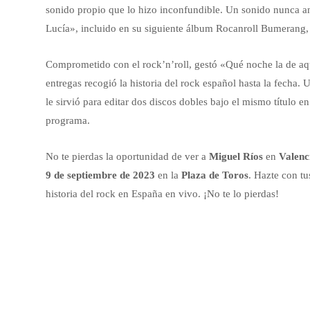
sonido propio que lo hizo inconfundible. Un sonido nunca a
Lucía», incluido en su siguiente álbum Rocanroll Bumerang, p
Comprometido con el rock’n’roll, gestó «Qué noche la de a
entregas recogió la historia del rock español hasta la fecha.
le sirvió para editar dos discos dobles bajo el mismo título e
programa.
No te pierdas la oportunidad de ver a
Miguel Ríos
en
Valenc
9 de septiembre de 2023
en la
Plaza de Toros
. Hazte con tu
historia del rock en España en vivo. ¡No te lo pierdas!