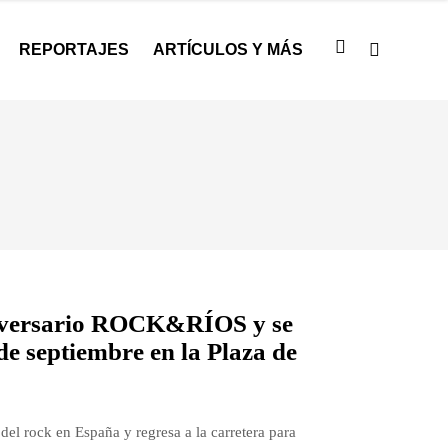
REPORTAJES
ARTÍCULOS Y MÁS
niversario ROCK&RÍOS y se
de septiembre en la Plaza de
del rock en España y regresa a la carretera para