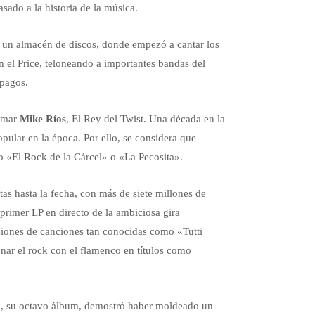
sado a la historia de la música.
n un almacén de discos, donde empezó a cantar los
en el Price, teloneando a importantes bandas del
pagos.
lamar
Mike Ríos
, El Rey del Twist. Una década en la
ular en la época. Por ello, se considera que
o «El Rock de la Cárcel» o «La Pecosita».
tas hasta la fecha, con más de siete millones de
 primer LP en directo de la ambiciosa gira
iones de canciones tan conocidas como «Tutti
nar el rock con el flamenco en títulos como
, su octavo álbum, demostró haber moldeado un