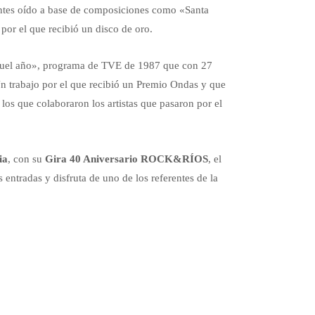
ntes oído a base de composiciones como «Santa
or el que recibió un disco de oro.
quel año», programa de TVE de 1987 que con 27
 Un trabajo por el que recibió un Premio Ondas y que
n los que colaboraron los artistas que pasaron por el
ia
, con su
Gira 40 Aniversario ROCK&RÍOS
, el
s entradas y disfruta de uno de los referentes de la