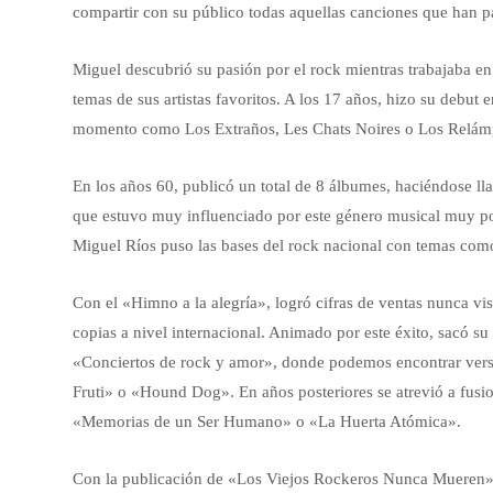
compartir con su público todas aquellas canciones que han pa
Miguel descubrió su pasión por el rock mientras trabajaba e
temas de sus artistas favoritos. A los 17 años, hizo su debut 
momento como Los Extraños, Les Chats Noires o Los Relám
En los años 60, publicó un total de 8 álbumes, haciéndose l
que estuvo muy influenciado por este género musical muy pop
Miguel Ríos puso las bases del rock nacional con temas com
Con el «Himno a la alegría», logró cifras de ventas nunca vis
copias a nivel internacional. Animado por este éxito, sacó su
«Conciertos de rock y amor», donde podemos encontrar vers
Fruti» o «Hound Dog». En años posteriores se atrevió a fusio
«Memorias de un Ser Humano» o «La Huerta Atómica».
Con la publicación de «Los Viejos Rockeros Nunca Mueren»