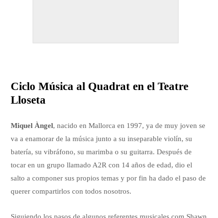
Ciclo Música al Quadrat en el Teatre
Lloseta
Miquel Àngel
, nacido en Mallorca en 1997, ya de muy joven se
va a enamorar de la música junto a su inseparable violín, su
batería, su vibráfono, su marimba o su guitarra. Después de
tocar en un grupo llamado A2R con 14 años de edad, dio el
salto a componer sus propios temas y por fin ha dado el paso de
querer compartirlos con todos nosotros.
Siguiendo los pasos de algunos referentes musicales com Shawn