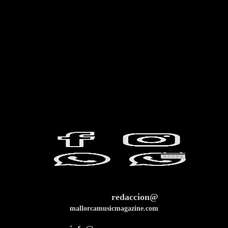
redaccion@
mallorcamusicmagazine.com