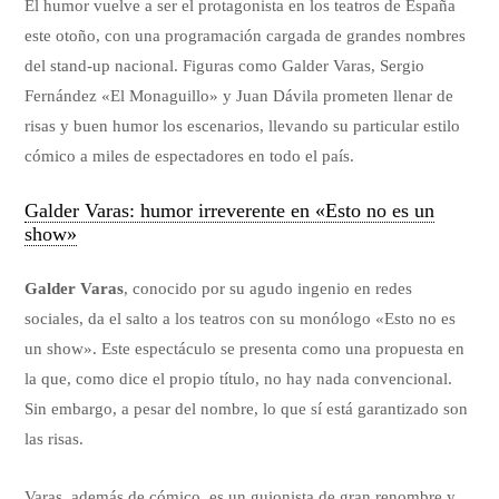
El humor vuelve a ser el protagonista en los teatros de España
este otoño, con una programación cargada de grandes nombres
del stand-up nacional. Figuras como Galder Varas, Sergio
Fernández «El Monaguillo» y Juan Dávila prometen llenar de
risas y buen humor los escenarios, llevando su particular estilo
cómico a miles de espectadores en todo el país.
Galder Varas: humor irreverente en «Esto no es un
show»
Galder Varas
, conocido por su agudo ingenio en redes
sociales, da el salto a los teatros con su monólogo «Esto no es
un show». Este espectáculo se presenta como una propuesta en
la que, como dice el propio título, no hay nada convencional.
Sin embargo, a pesar del nombre, lo que sí está garantizado son
las risas.
Varas, además de cómico, es un guionista de gran renombre y