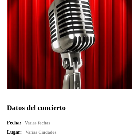
Datos del concierto
Fecha:
Varias fechas
Lugar:
Varias Ciudades