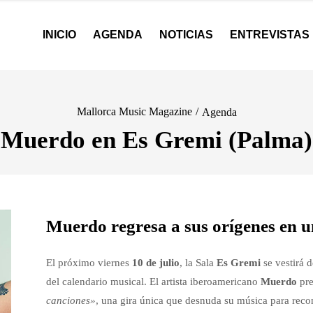
INICIO
AGENDA
NOTICIAS
ENTREVISTAS
Mallorca Music Magazine
/
Agenda
Muerdo en Es Gremi (Palma)
Muerdo regresa a sus orígenes en u
El próximo viernes
10 de julio
, la Sala
Es Gremi
se vestirá d
del calendario musical. El artista iberoamericano
Muerdo
pre
canciones»
, una gira única que desnuda su música para reco