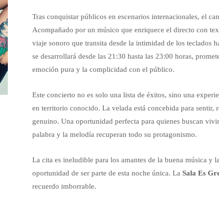
Tras conquistar públicos en escenarios internacionales, el c
Acompañado por un músico que enriquece el directo con tex
viaje sonoro que transita desde la intimidad de los teclados ha
se desarrollará desde las 21:30 hasta las 23:00 horas, promet
emoción pura y la complicidad con el público.
Este concierto no es solo una lista de éxitos, sino una exper
en territorio conocido. La velada está concebida para sentir,
genuino. Una oportunidad perfecta para quienes buscan vivir u
palabra y la melodía recuperan todo su protagonismo.
La cita es ineludible para los amantes de la buena música y l
oportunidad de ser parte de esta noche única. La
Sala Es Gr
recuerdo imborrable.