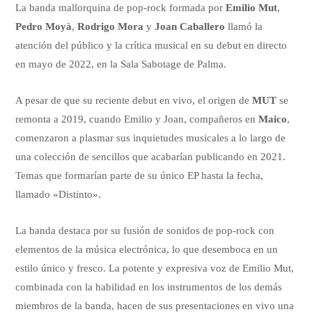
La banda mallorquina de pop-rock formada por
Emilio Mut
,
Pedro Moyà
,
Rodrigo Mora
y
Joan Caballero
llamó la
atención del público y la crítica musical en su debut en directo
en mayo de 2022, en la Sala Sabotage de Palma.
A pesar de que su reciente debut en vivo, el origen de
MUT
se
remonta a 2019, cuando Emilio y Joan, compañeros en
Maico
,
comenzaron a plasmar sus inquietudes musicales a lo largo de
una colección de sencillos que acabarían publicando en 2021.
Temas que formarían parte de su único EP hasta la fecha,
llamado «Distinto».
La banda destaca por su fusión de sonidos de pop-rock con
elementos de la música electrónica, lo que desemboca en un
estilo único y fresco. La potente y expresiva voz de Emilio Mut,
combinada con la habilidad en los instrumentos de los demás
miembros de la banda, hacen de sus presentaciones en vivo una