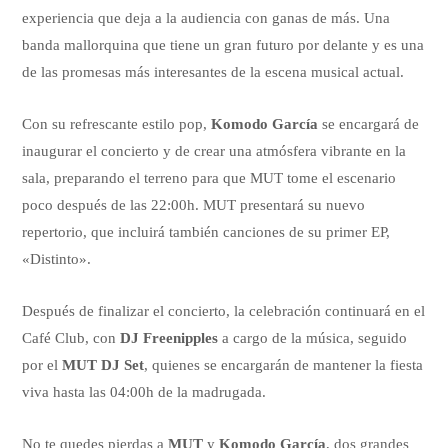
experiencia que deja a la audiencia con ganas de más. Una
banda mallorquina que tiene un gran futuro por delante y es una
de las promesas más interesantes de la escena musical actual.
Con su refrescante estilo pop,
Komodo García
se encargará de
inaugurar el concierto y de crear una atmósfera vibrante en la
sala, preparando el terreno para que MUT tome el escenario
poco después de las 22:00h. MUT presentará su nuevo
repertorio, que incluirá también canciones de su primer EP,
«Distinto».
Después de finalizar el concierto, la celebración continuará en el
Café Club, con
DJ Freenipples
a cargo de la música, seguido
por el
MUT DJ Set
, quienes se encargarán de mantener la fiesta
viva hasta las 04:00h de la madrugada.
No te quedes pierdas a
MUT
y
Komodo García
, dos grandes