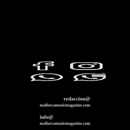
redaccion@
mallorcamusicmagazine.com
info@
mallorcamusicmagazine.com