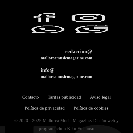
redaccion@
mallorcamusicmagazine.com
info@
mallorcamusicmagazine.com
Contacto
Tarifas publicidad
Aviso legal
Política de privacidad
Política de cookies
© 2020 - 2025 Mallorca Music Magazine. Diseño web y
programación: Kiko Frechoso