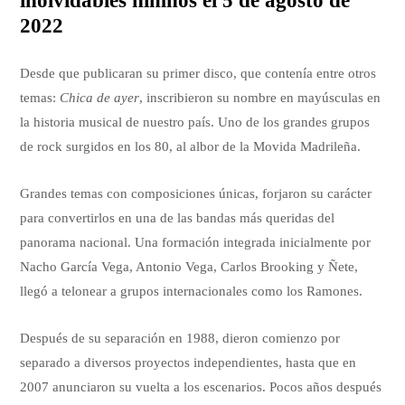
inolvidables himnos el 5 de agosto de
2022
Desde que publicaran su primer disco, que contenía entre otros
temas:
Chica de ayer
, inscribieron su nombre en mayúsculas en
la historia musical de nuestro país. Uno de los grandes grupos
de rock surgidos en los 80, al albor de la Movida Madrileña.
Grandes temas con composiciones únicas, forjaron su carácter
para convertirlos en una de las bandas más queridas del
panorama nacional. Una formación integrada inicialmente por
Nacho García Vega, Antonio Vega, Carlos Brooking y Ñete,
llegó a telonear a grupos internacionales como los Ramones.
Después de su separación en 1988, dieron comienzo por
separado a diversos proyectos independientes, hasta que en
2007 anunciaron su vuelta a los escenarios. Pocos años después