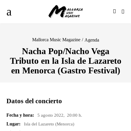
Mallorca Music Magazine
/
Agenda
Nacha Pop/Nacho Vega
Tributo en la Isla de Lazareto
en Menorca (Gastro Festival)
Datos del concierto
Fecha y hora:
5 agosto 2022, 20:00 h.
Lugar:
Isla del Lazareto (Menorca)