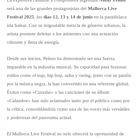
La explosiva cantante y compositora argentina
Nathy Peluso
será una de las grandes protagonistas del
Mallorca Live
Festival 2025
, los
días 12, 13 y 14 de junio
en la paradisíaca
isla balear. Con su inigualable mezcla de géneros urbanos, la
artista promete deleitar a los asistentes con una actuación
vibrante y llena de energía.
Desde sus inicios, Peluso ha demostrado ser una fuerza
imparable en la industria musical. Su capacidad para fusionar
estilos como el trap, hip hop, salsa y swing, junto con su pasión
por la música negra, la han convertido en una referente global.
Éxitos como «Corashe» o las canciones de su álbum
«Calambre» han sido aclamados tanto por el público como por
la crítica, consolidándola como una de las voces más versátiles
y poderosas del panorama actual.
El Mallorca Live Festival no solo ofrecerá la oportunidad de