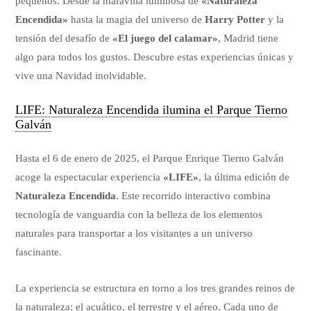
pequeños. Desde la maravilla luminosa de
«Naturaleza
Encendida»
hasta la magia del universo de
Harry Potter
y la
tensión del desafío de
«El juego del calamar»
, Madrid tiene
algo para todos los gustos. Descubre estas experiencias únicas y
vive una Navidad inolvidable.
LIFE: Naturaleza Encendida ilumina el Parque Tierno
Galván
Hasta el 6 de enero de 2025, el Parque Enrique Tierno Galván
acoge la espectacular experiencia
«LIFE»
, la última edición de
Naturaleza Encendida
. Este recorrido interactivo combina
tecnología de vanguardia con la belleza de los elementos
naturales para transportar a los visitantes a un universo
fascinante.
La experiencia se estructura en torno a los tres grandes reinos de
la naturaleza: el acuático, el terrestre y el aéreo. Cada uno de