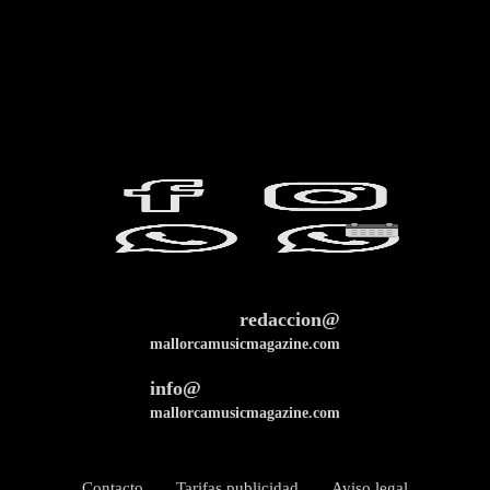
redaccion@
mallorcamusicmagazine.com
info@
mallorcamusicmagazine.com
Contacto
Tarifas publicidad
Aviso legal