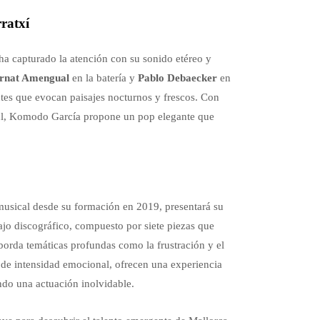
ratxí
 ha capturado la atención con su sonido etéreo y
rnat Amengual
en la batería y
Pablo Debaecker
en
ntes que evocan paisajes nocturnos y frescos. Con
zul, Komodo García propone un pop elegante que
musical desde su formación en 2019, presentará su
jo discográfico, compuesto por siete piezas que
orda temáticas profundas como la frustración y el
de intensidad emocional, ofrecen una experiencia
ndo una actuación inolvidable.