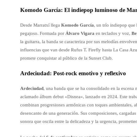
Komodo García: El indiepop luminoso de Mar
Desde Marratxí llega
Komodo García
, un trío indiepop que
pegajoso. Formada por
Álvaro Vigara
en teclados y voz,
Be
la guitarra, la banda se caracteriza por sus melodías envolve
influencias que van desde Rufus T. Firefly hasta La Casa A
promete conquistar al público de la Sunset Club.
Ardeciudad: Post-rock emotivo y reflexivo
Ardeciudad
, una banda que se ha consolidado en la escena 
aclamado álbum debut «Disnea», lanzado en 2024. Este traba
combinan progresiones armónicas con toques ambientales, ab
desencanto de una generación. Sus composiciones, cargadas 
sonora que oscila entre la delicadeza y la urgencia, prometie