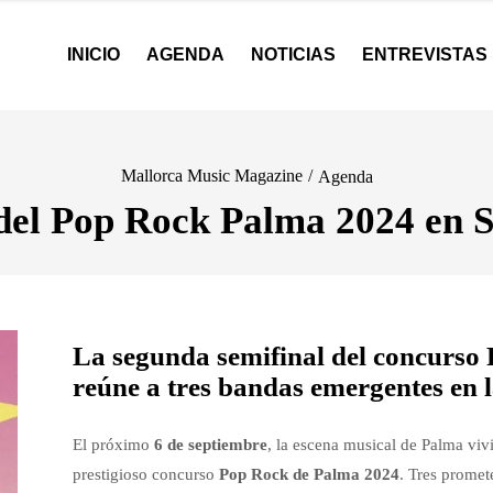
INICIO
AGENDA
NOTICIAS
ENTREVISTAS
Mallorca Music Magazine
/
Agenda
del Pop Rock Palma 2024 en 
La segunda semifinal del concurso
reúne a tres bandas emergentes en l
El próximo
6 de septiembre
, la escena musical de Palma viv
prestigioso concurso
Pop Rock de Palma 2024
. Tres promet