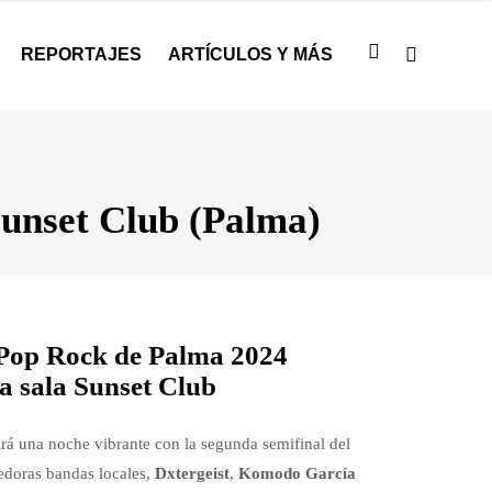
REPORTAJES
ARTÍCULOS Y MÁS
Sunset Club (Palma)
 Pop Rock de Palma 2024
a sala Sunset Club
irá una noche vibrante con la segunda semifinal del
edoras bandas locales,
Dxtergeist
,
Komodo García