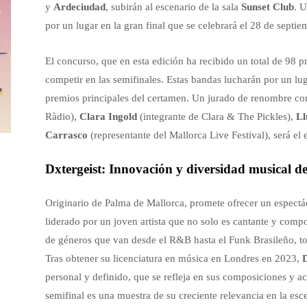
y
Ardeciudad
, subirán al escenario de la sala
Sunset Club
. U
por un lugar en la gran final que se celebrará el 28 de septie
El concurso, que en esta edición ha recibido un total de 98 
competir en las semifinales. Estas bandas lucharán por un luga
premios principales del certamen. Un jurado de renombre c
Ràdio),
Clara Ingold
(integrante de Clara & The Pickles),
Ll
Carrasco
(representante del Mallorca Live Festival), será el
Dxtergeist: Innovación y diversidad musical d
Originario de Palma de Mallorca, promete ofrecer un espectác
liderado por un joven artista que no solo es cantante y comp
de géneros que van desde el R&B hasta el Funk Brasileño, 
Tras obtener su licenciatura en música en Londres en 2023,
D
personal y definido, que se refleja en sus composiciones y ac
semifinal es una muestra de su creciente relevancia en la esc