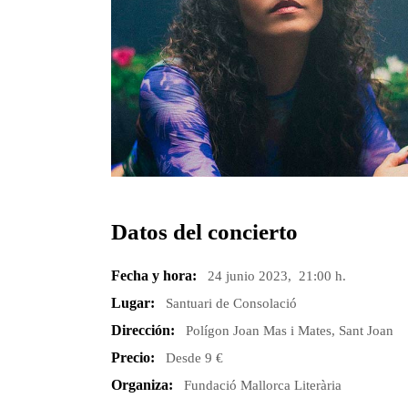
Datos del concierto
Fecha y hora:
24 junio 2023, 21:00 h.
Lugar:
Santuari de Consolació
Dirección:
Polígon Joan Mas i Mates, Sant Joan
Precio:
Desde 9 €
Organiza:
Fundació Mallorca Literària