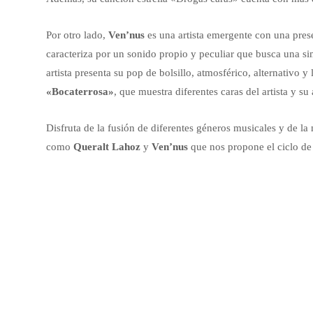
Por otro lado,
Ven’nus
es una artista emergente con una pres
caracteriza por un sonido propio y peculiar que busca una si
artista presenta su pop de bolsillo, atmosférico, alternativo y
«Bocaterrosa»
, que muestra diferentes caras del artista y su
Disfruta de la fusión de diferentes géneros musicales y de la
como
Queralt Lahoz
y
Ven’nus
que nos propone el ciclo de