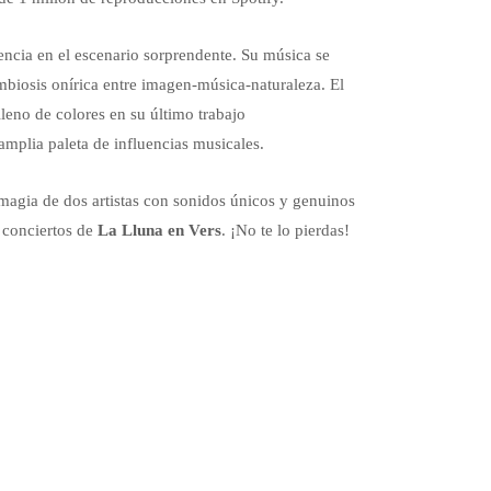
encia en el escenario sorprendente. Su música se
mbiosis onírica entre imagen-música-naturaleza. El
 lleno de colores en su último trabajo
 amplia paleta de influencias musicales.
 magia de dos artistas con sonidos únicos y genuinos
 conciertos de
La Lluna en Vers
. ¡No te lo pierdas!