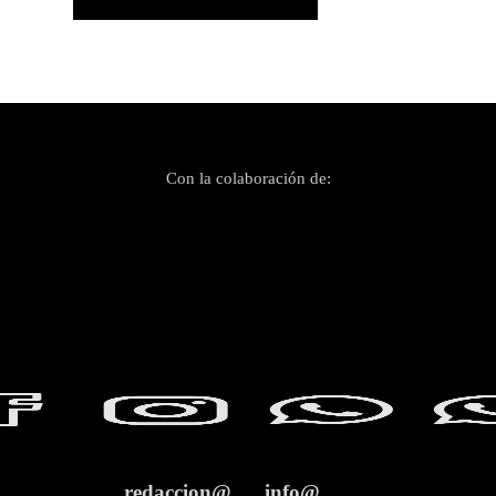
Con la colaboración de:
redaccion@
info@