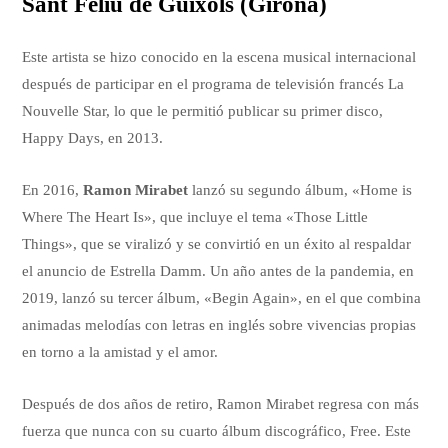
Sant Feliu de Guíxols (Girona)
Este artista se hizo conocido en la escena musical internacional
después de participar en el programa de televisión francés La
Nouvelle Star, lo que le permitió publicar su primer disco,
Happy Days, en 2013.
En 2016,
Ramon Mirabet
lanzó su segundo álbum, «Home is
Where The Heart Is», que incluye el tema «Those Little
Things», que se viralizó y se convirtió en un éxito al respaldar
el anuncio de Estrella Damm. Un año antes de la pandemia, en
2019, lanzó su tercer álbum, «Begin Again», en el que combina
animadas melodías con letras en inglés sobre vivencias propias
en torno a la amistad y el amor.
Después de dos años de retiro, Ramon Mirabet regresa con más
fuerza que nunca con su cuarto álbum discográfico, Free. Este