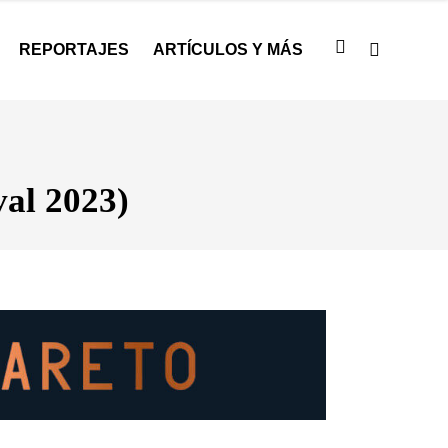
REPORTAJES
ARTÍCULOS Y MÁS
val 2023)