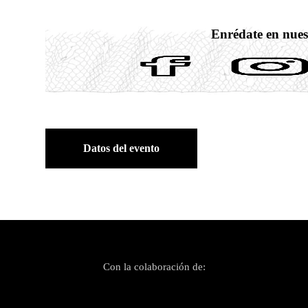
Enrédate en nues
Datos del evento
Con la colaboración de: