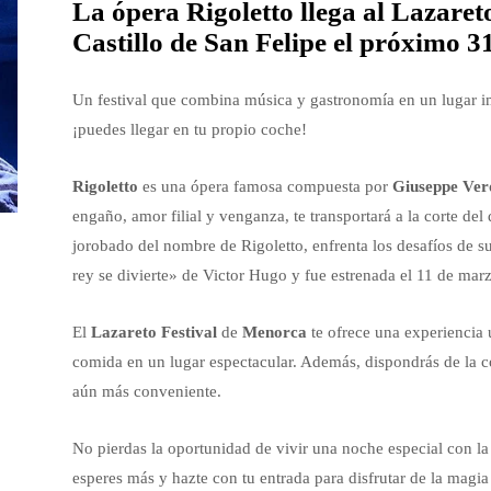
La ópera Rigoletto llega al Lazaret
Castillo de San Felipe el próximo 31
Un festival que combina música y gastronomía en un lugar i
¡puedes llegar en tu propio coche!
Rigoletto
es una ópera famosa compuesta por
Giuseppe Ver
engaño, amor filial y venganza, te transportará a la corte d
jorobado del nombre de Rigoletto, enfrenta los desafíos de su
rey se divierte» de Victor Hugo y fue estrenada el 11 de mar
El
Lazareto Festival
de
Menorca
te ofrece una experiencia 
comida en un lugar espectacular. Además, dispondrás de la c
aún más conveniente.
No pierdas la oportunidad de vivir una noche especial con l
esperes más y hazte con tu entrada para disfrutar de la magi