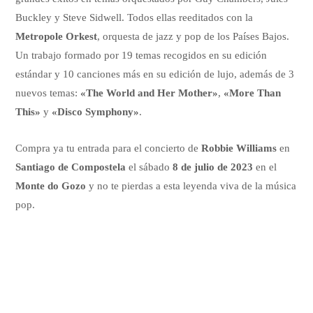
Buckley y Steve Sidwell. Todos ellas reeditados con la
Metropole Orkest
, orquesta de jazz y pop de los Países Bajos.
Un trabajo formado por 19 temas recogidos en su edición
estándar y 10 canciones más en su edición de lujo, además de 3
nuevos temas:
«The World and Her Mother»
,
«More Than
This»
y
«Disco Symphony»
.
Compra ya tu entrada para el concierto de
Robbie Williams
en
Santiago de Compostela
el sábado
8 de julio de 2023
en el
Monte do Gozo
y no te pierdas a esta leyenda viva de la música
pop.