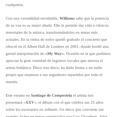
cualquiera.
Con una versatilidad envidiable,
Williams
sabe que la potencia
de su voz es su mejor aliada. Ello le permite dar vida a clásicos
inmortales de la música, transformándolos en temas más
actuales. En la retina de todos quedó grabado el concierto que
ofreció en el Albert Hall de Londres en 2001, donde bordó una
genial interpretación de
«My Way»
. Ocasión en la que pudimos
apreciar la gran variedad de registros vocales que atesora el
artista británico. Disco tras disco, ha dado forma a un estilo
propio que enamora a sus seguidores repartidos por todo el
mundo.
Este verano en
Santiago de Compostela
el artista nos
presentará «
XXV
«, el álbum con el que celebra sus 25 años
sobre los escenarios en solitario. Un disco que convierte sus
grandes éxitos en temas orquestados por Guy Chambers, Jules