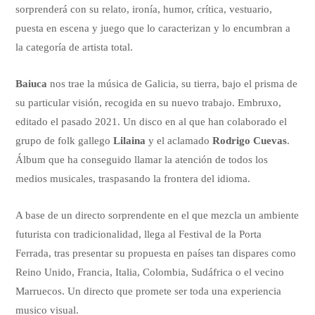
sorprenderá con su relato, ironía, humor, crítica, vestuario,
puesta en escena y juego que lo caracterizan y lo encumbran a
la categoría de artista total.
Baiuca
nos trae la música de Galicia, su tierra, bajo el prisma de
su particular visión, recogida en su nuevo trabajo. Embruxo,
editado el pasado 2021. Un disco en al que han colaborado el
grupo de folk gallego
Lilaina
y el aclamado
Rodrigo Cuevas
.
Álbum que ha conseguido llamar la atención de todos los
medios musicales, traspasando la frontera del idioma.
A base de un directo sorprendente en el que mezcla un ambiente
futurista con tradicionalidad, llega al Festival de la Porta
Ferrada, tras presentar su propuesta en países tan dispares como
Reino Unido, Francia, Italia, Colombia, Sudáfrica o el vecino
Marruecos. Un directo que promete ser toda una experiencia
musico visual.