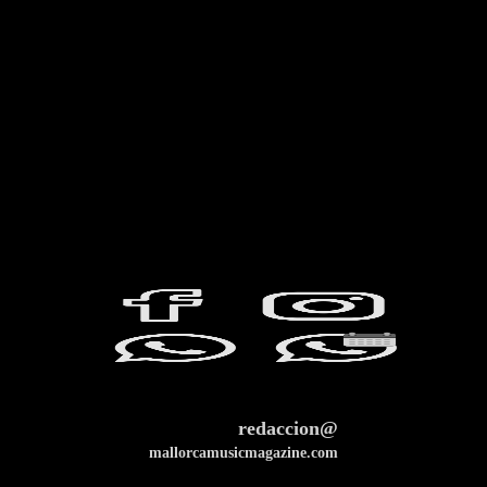
redaccion@
mallorcamusicmagazine.com