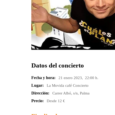
Datos del concierto
Fecha y hora:
21 enero 2023, 22:00 h.
Lugar:
La Movida café Concierto
Dirección:
Carrer Albó, s/n, Palma
Precio:
Desde 12 €