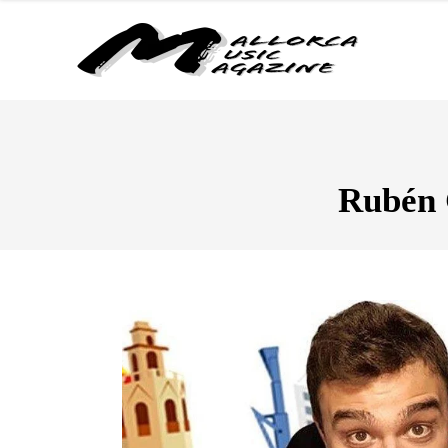
Rubén 