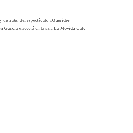
y disfrutar del espectáculo
«Queridos
n García
ofrecerá en la sala
La Movida Café