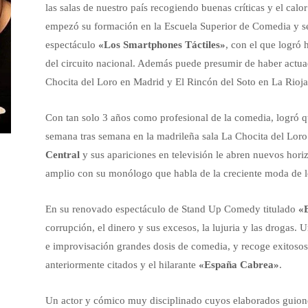
las salas de nuestro país recogiendo buenas críticas y el calo
empezó su formación en la Escuela Superior de Comedia y se 
espectáculo
«Los Smartphones Táctiles»
, con el que logró
del circuito nacional. Además puede presumir de haber actu
Chocita del Loro en Madrid y El Rincón del Soto en La Rioja
Con tan solo 3 años como profesional de la comedia, logró
semana tras semana en la madrileña sala La Chocita del Loro
Central
y sus apariciones en televisión le abren nuevos hori
amplio con su monólogo que habla de la creciente moda de 
En su renovado espectáculo de Stand Up Comedy titulado
«
corrupción, el dinero y sus excesos, la lujuria y las drogas.
e improvisación grandes dosis de comedia, y recoge exitoso
anteriormente citados y el hilarante
«España Cabrea»
.
Un actor y cómico muy disciplinado cuyos elaborados guione