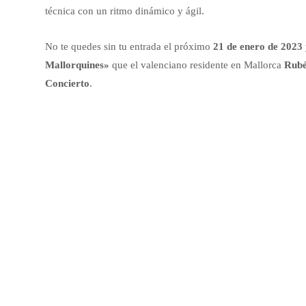
técnica con un ritmo dinámico y ágil.
No te quedes sin tu entrada el próximo
21 de enero de 2023
Mallorquines»
que el valenciano residente en Mallorca
Rubé
Concierto
.