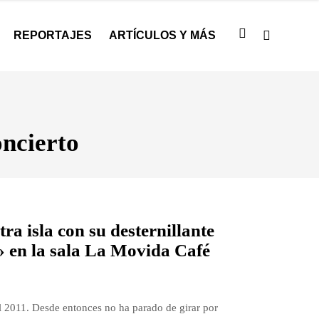
REPORTAJES
ARTÍCULOS Y MÁS
ncierto
ra isla con su desternillante
 en la sala La Movida Café
l 2011. Desde entonces no ha parado de girar por