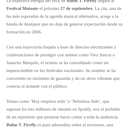
La explosiva energía del rock de
Rufus T. Firefly
llegará al
Festival Mutante
el próximo
27 de septiembre
. La cita, una de
las más esperadas de la agenda musical alternativa, acoge a la
banda de Aranjuez que no deja de generar expectación desde su
formación en 2006.
Con una trayectoria forjada a base de directos electrizantes y
colaboraciones de prestigio con artistas como Viva Suecia o
Juancho Marqués, el sexteto se ha consolidado como un
imprescindible en los festivales nacionales. Su nombre se ha
convertido en sinónimo de garantía y de un show vibrante que
conecta al instante con el público.
Temas como ‘Hoy empieza todo’ o ‘Nebulosa Jade’, que
superan los tres millones de streams en Spotify, son el preludio
de un repertorio que promete hacer cantar a toda la audiencia.
Rufus T. Firefly
es pura adrenalina sobre el escenario, una