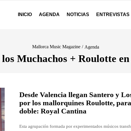
INICIO
AGENDA
NOTICIAS
ENTREVISTAS
Mallorca Music Magazine
/
Agenda
 los Muchachos + Roulotte e
Desde Valencia llegan Santero y 
por los mallorquines Roulotte, para
doble: Royal Cantina
Esta agrupación formada por experimentados músicos transfo