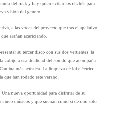
undo del rock y hay quien evitan los clichés para
va visión del genero.
ivá, a las voces del proyecto que tras el apelativo
 que arañan acariciando.
esentar su tercer disco con sus dos vertientes, la
a da cobijo a esa dualidad del sonido que acompaña
Cantina más acústica. La limpieza de lol eléctrico
 la que han rodado este verano.
. Una nueva oportunidad para disfrutar de su
or cinco músicos y que suenan como si de uno sólo