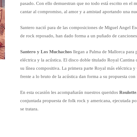
pasado. Con ello demuestran que no todo está escrito en el m
cantar al compromiso, al amor y a amistad aportando una nue
Santero nació para de las composiciones de Miguel Angel Escr
de rock reposado, han dado forma a un puñado de canciones
Santero y Los Muchachos
llegan a Palma de Mallorca para pr
eléctrica y la acústica. El disco doble titulado Royal Cantin
su línea compositiva. La primera parte Royal más eléctrica y 
frente a lo bruto de la acústica dan forma a su propuesta con
En esta ocasión les acompañarán nuestros queridos
Roulotte
conjuntada propuesta de folk rock y americana, ejecutada p
se tratara.