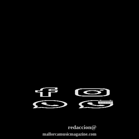
redaccion@
mallorcamusicmagazine.com