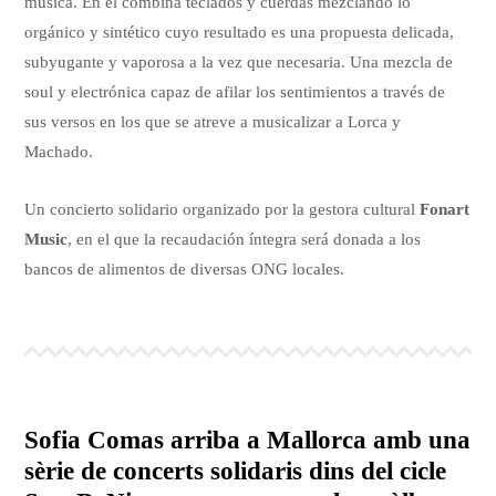
música. En él combina teclados y cuerdas mezclando lo
orgánico y sintético cuyo resultado es una propuesta delicada,
subyugante y vaporosa a la vez que necesaria. Una mezcla de
soul y electrónica capaz de afilar los sentimientos a través de
sus versos en los que se atreve a musicalizar a Lorca y
Machado.
Un concierto solidario organizado por la gestora cultural
Fonart
Music
, en el que la recaudación íntegra será donada a los
bancos de alimentos de diversas ONG locales.
Sofia Comas arriba a Mallorca amb una
sèrie de concerts solidaris dins del cicle