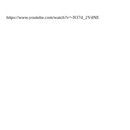
https://www.youtube.com/watch?v=-N37d_2VdNE