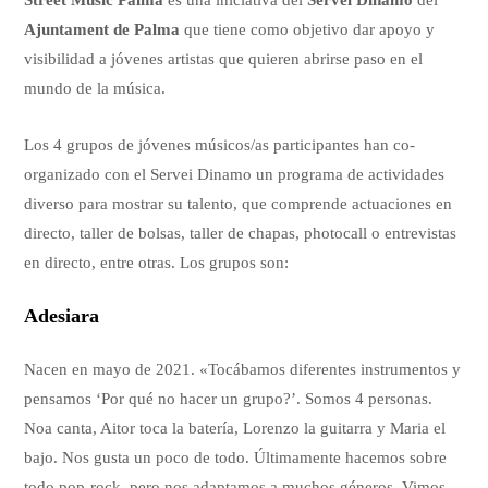
Street Music Palma
es una iniciativa del
Servei Dinamo
del
Ajuntament de Palma
que tiene como objetivo dar apoyo y
visibilidad a jóvenes artistas que quieren abrirse paso en el
mundo de la música.
Los 4 grupos de jóvenes músicos/as participantes han co-
organizado con el Servei Dinamo un programa de actividades
diverso para mostrar su talento, que comprende actuaciones en
directo, taller de bolsas, taller de chapas, photocall o entrevistas
en directo, entre otras. Los grupos son:
Adesiara
Nacen en mayo de 2021. «Tocábamos diferentes instrumentos y
pensamos ‘Por qué no hacer un grupo?’. Somos 4 personas.
Noa canta, Aitor toca la batería, Lorenzo la guitarra y Maria el
bajo. Nos gusta un poco de todo. Últimamente hacemos sobre
todo pop-rock, pero nos adaptamos a muchos géneros. Vimos