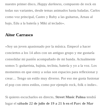
nuestro primer disco,
Happy darkness
, compuesto de rock en
todas sus variantes, desde temas animados hasta baladas. Carlos
como voz principal, Castro y Ruby a las guitarras, Arnau al
bajo, Edu a la batería y Miki al teclado».
Aitor Carrasco
«Soy un joven apasionado por la música. Empecé a hacer
conciertos a los 14 años con un antiguo grupo y me gustaría
consolidar mi pasión acompañado de mi banda. Actualmente
somos 5: guitarrista, bajista, teclista, batería y yo a la voz. Los
momentos en que estoy a solas son espacios para reflexionar y
crear… Tengo un estilo muy diverso. Por eso me gusta fusionar
el pop con otros estilos, como por ejemplo rock, folk o indie».
Si quieres escucharlos en directo,
Street Music Palma
tendrá
lugar el
sábado 22 de julio de 19 a 21 h en el Parc de Mar