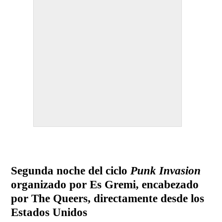
Segunda noche del ciclo
Punk Invasion
organizado por Es Gremi, encabezado
por The Queers, directamente desde los
Estados Unidos