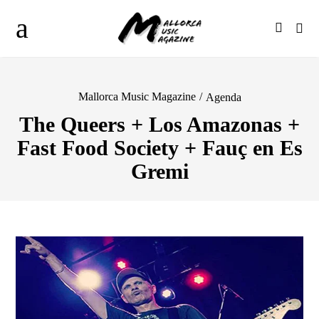
Mallorca Music Magazine
/
Agenda
The Queers + Los Amazonas +
Fast Food Society + Fauç en Es
Gremi