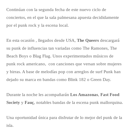
Continúan con la segunda fecha de este nuevo ciclo de
conciertos, en el que la sala palmesana apuesta decididamente
por el punk rock y la escena local.
En esta ocasión , llegados desde USA,
The Queers
descargará
su punk de influencias tan variadas como The Ramones, The
Beach Boys o Blag Flag. Unos experimentados músicos de
punk rock americano, con canciones que versan sobre mujeres
y birras. A base de melodías pop con arreglos de surf Punk han
dejado su marca en bandas como Blink 182 o Green Day.
Durante la noche les acompañarán
Los Amazonas
,
Fast Food
Society
y
Fauç
, notables bandas de la escena punk mallorquina.
Una oportunidad única para disfrutar de lo mejor del punk de la
isla.