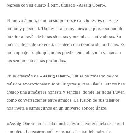
regresa con su cuarto álbum, titulado «Assaig Obert».
El nuevo álbum, compuesto por doce canciones, es un viaje
íntimo y personal. Tiu invita a los oyentes a explorar su mundo
interior a través de letras sinceras y melodías cautivadoras. Su
música, lejos de ser cursi, despierta una ternura sin artificios. Es
un lenguaje propio que todos pueden entender, una ventana a
los sentimientos más profundos.
En la creación de
«Assaig Obert»
, Tiu se ha rodeado de dos
músicos excepcionales: Jordi Tugores y Pere Dàvila. Juntos han
creado una atmósfera honesta y sencilla, donde las notas fluyen
como conversaciones entre amigos. La fusión de sus talentos
nos invita a sumergirnos en un universo sonoro único.
«Assaig Obert» no es solo música; es una experiencia sensorial
completa. La gastronomía y los paisajes tradicionales de