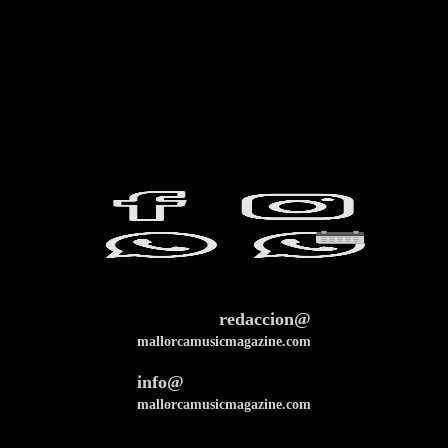
redaccion@
mallorcamusicmagazine.com
info@
mallorcamusicmagazine.com