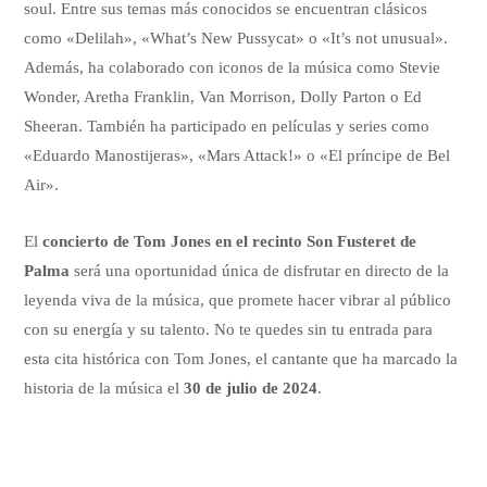
soul. Entre sus temas más conocidos se encuentran clásicos
como «Delilah», «What’s New Pussycat» o «It’s not unusual».
Además, ha colaborado con iconos de la música como Stevie
Wonder, Aretha Franklin, Van Morrison, Dolly Parton o Ed
Sheeran. También ha participado en películas y series como
«Eduardo Manostijeras», «Mars Attack!» o «El príncipe de Bel
Air».
El
concierto de Tom Jones en el recinto Son Fusteret de
Palma
será una oportunidad única de disfrutar en directo de la
leyenda viva de la música, que promete hacer vibrar al público
con su energía y su talento. No te quedes sin tu entrada para
esta cita histórica con Tom Jones, el cantante que ha marcado la
historia de la música el
30 de julio de 2024
.