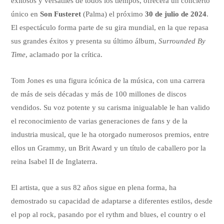
exitosos y versátiles de todos los tiempos, ofrecerá un concierto
único en
Son Fusteret
(Palma) el próximo
30 de julio de 2024
.
El espectáculo forma parte de su gira mundial, en la que repasa
sus grandes éxitos y presenta su último álbum,
Surrounded By
Time
, aclamado por la crítica.
Tom Jones es una figura icónica de la música, con una carrera
de más de seis décadas y más de 100 millones de discos
vendidos. Su voz potente y su carisma inigualable le han valido
el reconocimiento de varias generaciones de fans y de la
industria musical, que le ha otorgado numerosos premios, entre
ellos un Grammy, un Brit Award y un título de caballero por la
reina Isabel II de Inglaterra.
El artista, que a sus 82 años sigue en plena forma, ha
demostrado su capacidad de adaptarse a diferentes estilos, desde
el pop al rock, pasando por el rythm and blues, el country o el