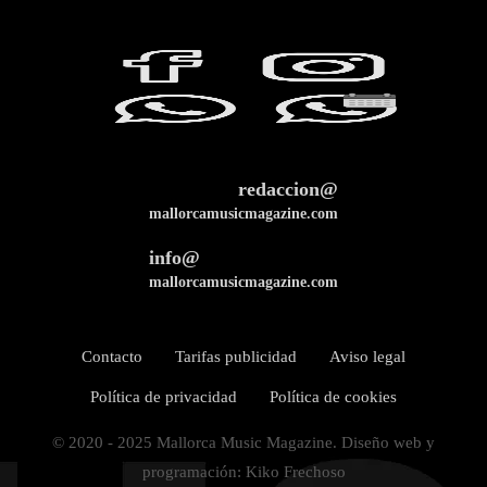
redaccion@
mallorcamusicmagazine.com
info@
mallorcamusicmagazine.com
Contacto
Tarifas publicidad
Aviso legal
Política de privacidad
Política de cookies
© 2020 - 2025 Mallorca Music Magazine. Diseño web y
programación: Kiko Frechoso