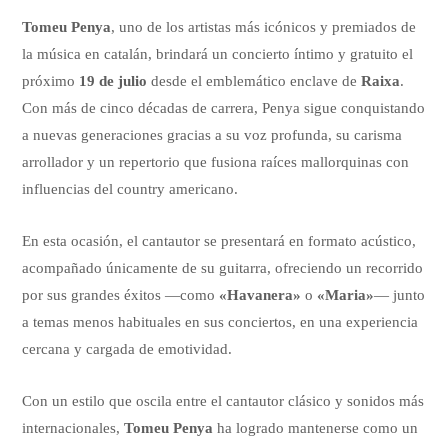
Tomeu Penya
, uno de los artistas más icónicos y premiados de
la música en catalán, brindará un concierto íntimo y gratuito el
próximo
19 de julio
desde el emblemático enclave de
Raixa
.
Con más de cinco décadas de carrera, Penya sigue conquistando
a nuevas generaciones gracias a su voz profunda, su carisma
arrollador y un repertorio que fusiona raíces mallorquinas con
influencias del country americano.
En esta ocasión, el cantautor se presentará en formato acústico,
acompañado únicamente de su guitarra, ofreciendo un recorrido
por sus grandes éxitos —como
«Havanera»
o
«Maria»
— junto
a temas menos habituales en sus conciertos, en una experiencia
cercana y cargada de emotividad.
Con un estilo que oscila entre el cantautor clásico y sonidos más
internacionales,
Tomeu Penya
ha logrado mantenerse como un