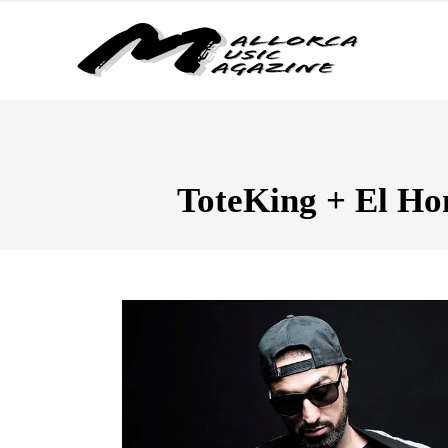
ToteKing + El Ho