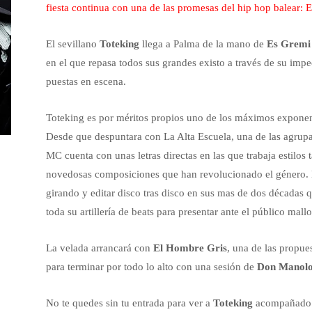
fiesta continua con una de las promesas del hip hop balear: 
El sevillano
Toteking
llega a Palma de la mano de
Es Gremi
en el que repasa todos sus grandes existo a través de su impec
puestas en escena.
Toteking es por méritos propios uno de los máximos exponente
Desde que despuntara con La Alta Escuela, una de las agrupaci
MC cuenta con unas letras directas en las que trabaja estilos 
novedosas composiciones que han revolucionado el género. 
girando y editar disco tras disco en sus mas de dos décadas q
toda su artillería de beats para presentar ante el público mal
La velada arrancará con
El Hombre Gris
, una de las propue
para terminar por todo lo alto con una sesión de
Don Manolo
No te quedes sin tu entrada para ver a
Toteking
acompañado