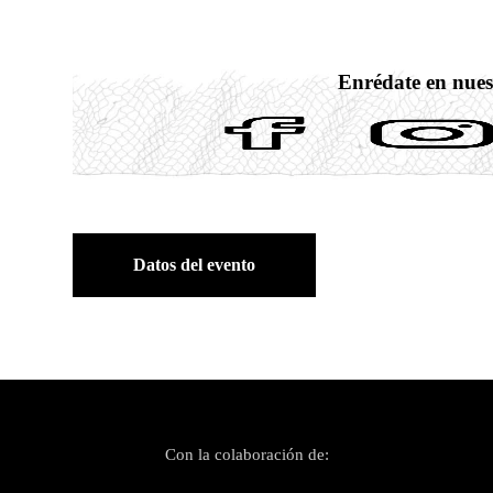
Enrédate en nues
Datos del evento
Con la colaboración de: