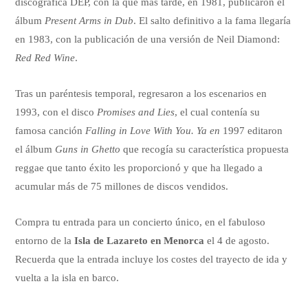
discográfica DEP, con la que más tarde, en 1981, publicaron el
álbum
Present Arms in Dub
. El salto definitivo a la fama llegaría
en 1983, con la publicación de una versión de Neil Diamond:
Red Red Wine
.
Tras un paréntesis temporal, regresaron a los escenarios en
1993, con el disco
Promises and Lies
, el cual contenía su
famosa canción
Falling in Love With You. Ya en
1997 editaron
el álbum
Guns in Ghetto
que recogía su característica propuesta
reggae que tanto éxito les proporcionó y que ha llegado a
acumular más de 75 millones de discos vendidos.
Compra tu entrada para un concierto único, en el fabuloso
entorno de la
Isla de Lazareto en Menorca
el 4 de agosto.
Recuerda que la entrada incluye los costes del trayecto de ida y
vuelta a la isla en barco.