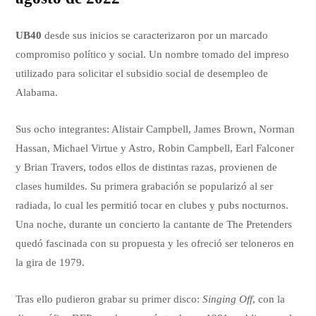
UB40
desde sus inicios se caracterizaron por un marcado
compromiso político y social. Un nombre tomado del impreso
utilizado para solicitar el subsidio social de desempleo de
Alabama.
Sus ocho integrantes: Alistair Campbell, James Brown, Norman
Hassan, Michael Virtue y Astro, Robin Campbell, Earl Falconer
y Brian Travers, todos ellos de distintas razas, provienen de
clases humildes. Su primera grabación se popularizó al ser
radiada, lo cual les permitió tocar en clubes y pubs nocturnos.
Una noche, durante un concierto la cantante de The Pretenders
quedó fascinada con su propuesta y les ofreció ser teloneros en
la gira de 1979.
Tras ello pudieron grabar su primer disco:
Singing Off
, con la