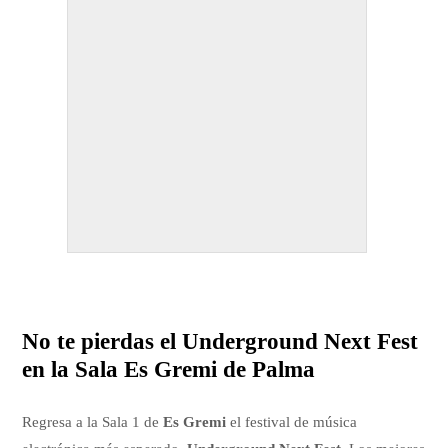
No te pierdas el Underground Next Fest
en la Sala Es Gremi de Palma
Regresa a la Sala 1 de
Es Gremi
el festival de música