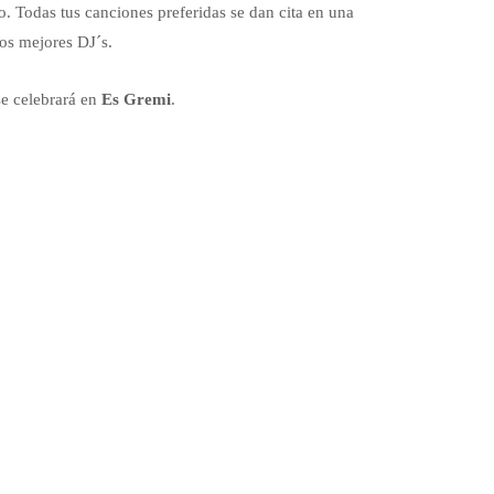
o. Todas tus canciones preferidas se dan cita en una
os mejores DJ´s.
e celebrará en
Es Gremi
.