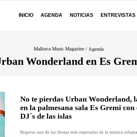
INICIO
AGENDA
NOTICIAS
ENTREVISTAS
Mallorca Music Magazine
/
Agenda
rban Wonderland en Es Gre
No te pierdas Urban Wonderland, la
en la palmesana sala Es Gremi con 
DJ´s de las islas
Regresa una de las fiestas más esperadas de la música urban