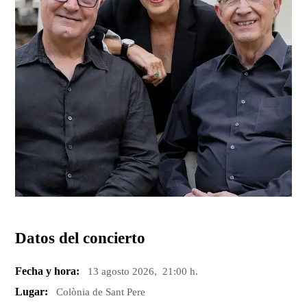
Datos del concierto
Fecha y hora:
13 agosto 2026, 21:00 h.
Lugar:
Colònia de Sant Pere