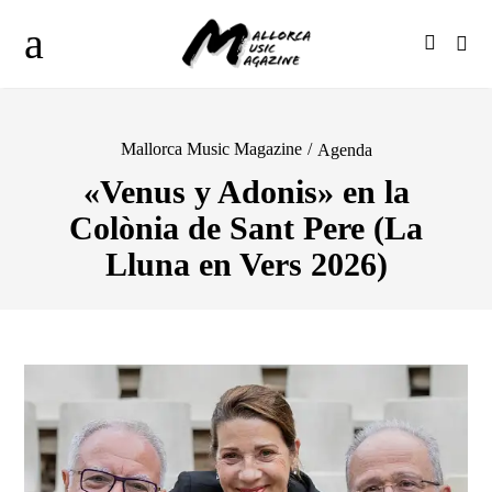
Mallorca Music Magazine
/
Agenda
«Venus y Adonis» en la
Colònia de Sant Pere (La
Lluna en Vers 2026)