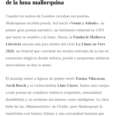
de la luna mallorquina
Cuando los teatros de Londres cerraban sus puertas,
Shakespeare escribía poesía. Así nació
«Venus y Adonis»
, su
primer gran poema narrativo, un fenómeno editorial en 1593
que lanzó su nombre a la fama. Ahora, la
Fundació Mallorca
Literària
rescata esta joya dentro del ciclo
La Lluna en Vers
2026
, un festival que convierte las noches estivales de la isla en
escenarios mágicos donde música, poesía y propuestas artísticas
innovadoras se dan la mano.
El montaje reúne a figuras de primer nivel:
Emma Vilarasau
,
Jordi Bosch
y el violonchelista
Lluís Claret
. Juntos dan cuerpo
a este poema de voladizos retóricos exquisitos, sensualidad
desinhibida y un erotismo tan intenso como inteligente. La obra
bebe de las «Metamorfosis» de Ovidio, pero Shakespeare la
transforma con humor, lirismo y una cercanidad humana que