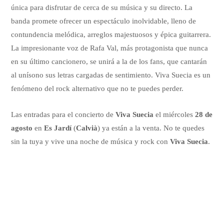
única para disfrutar de cerca de su música y su directo. La
banda promete ofrecer un espectáculo inolvidable, lleno de
contundencia melódica, arreglos majestuosos y épica guitarrera.
La impresionante voz de Rafa Val, más protagonista que nunca
en su último cancionero, se unirá a la de los fans, que cantarán
al unísono sus letras cargadas de sentimiento. Viva Suecia es un
fenómeno del rock alternativo que no te puedes perder.
Las entradas para el concierto de
Viva Suecia
el miércoles
28 de
agosto
en
Es Jardí
(
Calvià
) ya están a la venta. No te quedes
sin la tuya y vive una noche de música y rock con
Viva Suecia
.