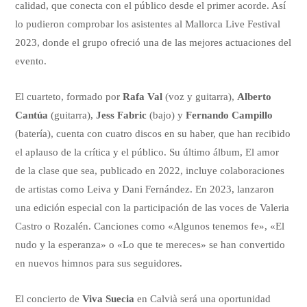
calidad, que conecta con el público desde el primer acorde. Así
lo pudieron comprobar los asistentes al Mallorca Live Festival
2023, donde el grupo ofreció una de las mejores actuaciones del
evento.
El cuarteto, formado por
Rafa Val
(voz y guitarra),
Alberto
Cantúa
(guitarra),
Jess Fabric
(bajo) y
Fernando Campillo
(batería), cuenta con cuatro discos en su haber, que han recibido
el aplauso de la crítica y el público. Su último álbum, El amor
de la clase que sea, publicado en 2022, incluye colaboraciones
de artistas como Leiva y Dani Fernández. En 2023, lanzaron
una edición especial con la participación de las voces de Valeria
Castro o Rozalén. Canciones como «Algunos tenemos fe», «El
nudo y la esperanza» o «Lo que te mereces» se han convertido
en nuevos himnos para sus seguidores.
El concierto de
Viva Suecia
en Calvià será una oportunidad