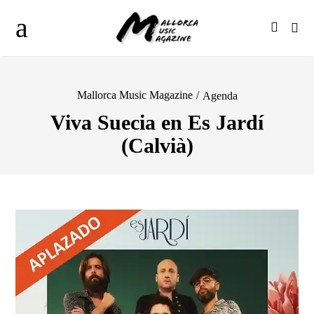
Mallorca Music Magazine
/
Agenda
Viva Suecia en Es Jardí
(Calvià)