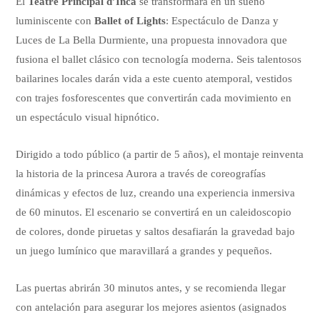
El
Teatre Principal d’Inca
se transformará en un sueño
luminiscente con
Ballet of Lights
: Espectáculo de Danza y
Luces de La Bella Durmiente, una propuesta innovadora que
fusiona el ballet clásico con tecnología moderna. Seis talentosos
bailarines locales darán vida a este cuento atemporal, vestidos
con trajes fosforescentes que convertirán cada movimiento en
un espectáculo visual hipnótico.
Dirigido a todo público (a partir de 5 años), el montaje reinventa
la historia de la princesa Aurora a través de coreografías
dinámicas y efectos de luz, creando una experiencia inmersiva
de 60 minutos. El escenario se convertirá en un caleidoscopio
de colores, donde piruetas y saltos desafiarán la gravedad bajo
un juego lumínico que maravillará a grandes y pequeños.
Las puertas abrirán 30 minutos antes, y se recomienda llegar
con antelación para asegurar los mejores asientos (asignados