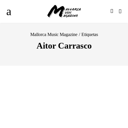
Mallorca Music Magazine
/
Etiquetas
Aitor Carrasco