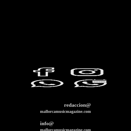
redaccion@
mallorcamusicmagazine.com
info@
mallorcamusicmagazine.com