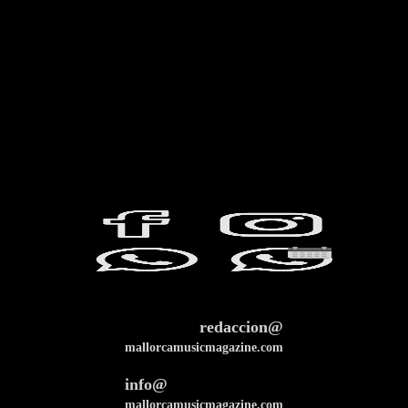
redaccion@
mallorcamusicmagazine.com
info@
mallorcamusicmagazine.com