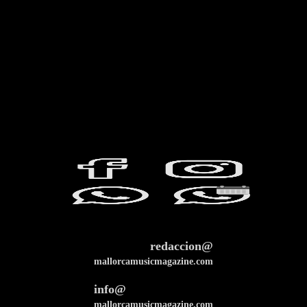
redaccion@
mallorcamusicmagazine.com
info@
mallorcamusicmagazine.com