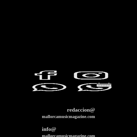
redaccion@
mallorcamusicmagazine.com
info@
mallorcamusicmagazine.com