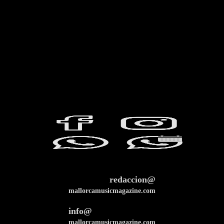
redaccion@
mallorcamusicmagazine.com
info@
mallorcamusicmagazine.com