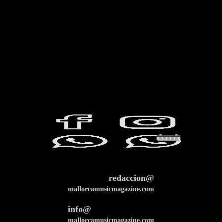
redaccion@
mallorcamusicmagazine.com
info@
mallorcamusicmagazine.com