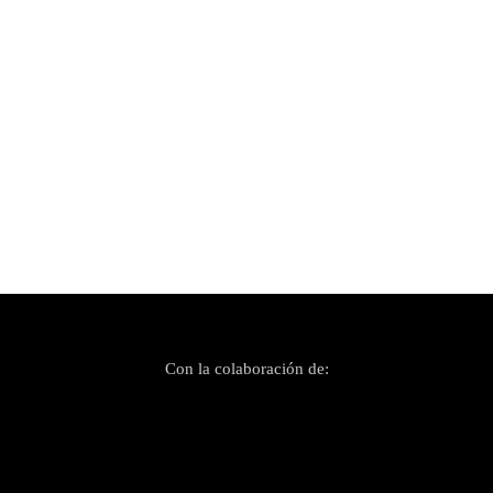
Publicado el 6 noviembre, 2025
El street punk de Toc de Queda demuestra su
vigencia
Con la colaboración de: