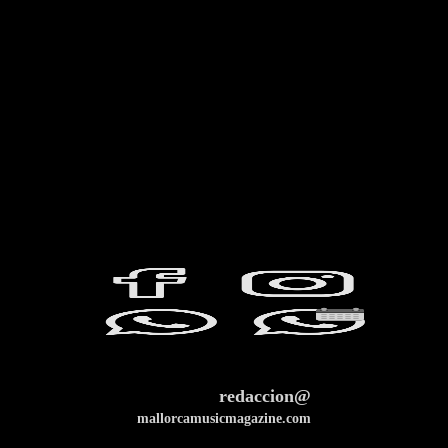
redaccion@
mallorcamusicmagazine.com