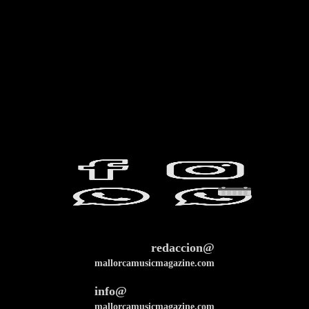
redaccion@
mallorcamusicmagazine.com
info@
mallorcamusicmagazine.com