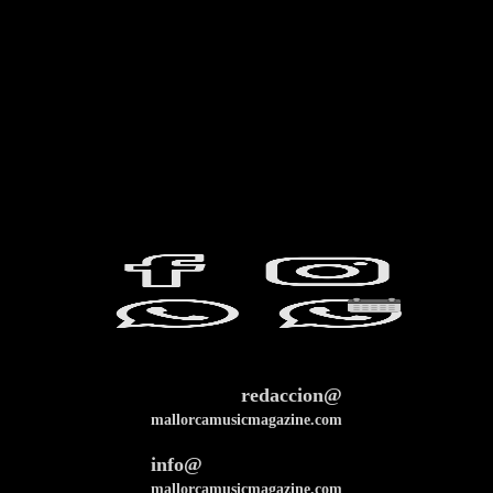
redaccion@
mallorcamusicmagazine.com
info@
mallorcamusicmagazine.com