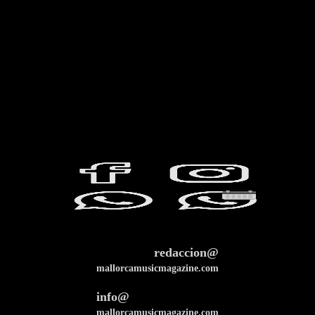
redaccion@
mallorcamusicmagazine.com
info@
mallorcamusicmagazine.com