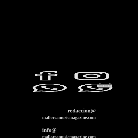
redaccion@
mallorcamusicmagazine.com
info@
mallorcamusicmagazine.com