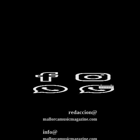
redaccion@
mallorcamusicmagazine.com
info@
mallorcamusicmagazine.com